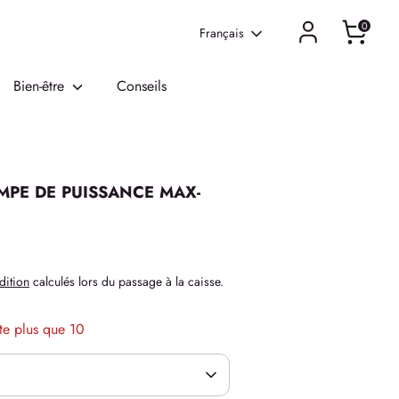
0
Langue
Français
Bien-être
Conseils
MPE DE PUISSANCE MAX-
dition
calculés lors du passage à la caisse.
ste plus que 10