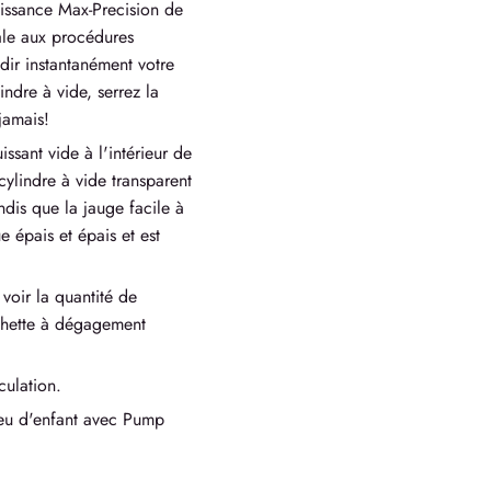
uissance Max-Precision de
ale aux procédures
dir instantanément votre
ndre à vide, serrez la
jamais!
sant vide à l'intérieur de
cylindre à vide transparent
ndis que la jauge facile à
 épais et épais et est
voir la quantité de
âchette à dégagement
culation.
jeu d'enfant avec Pump