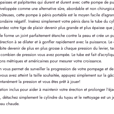
paisses et palpitantes qui durent et durent avec cette pompe de p
Développée comme une alternative sûre, abordable et non chirurgic
oûteuses, cette pompe à pénis portable est le moyen facile d'agran
ondaire négatif. Insérez simplement votre pénis dans le tube du cyli
ardez votre tige de plaisir devenir plus grande et plus épaisse que 
forme un joint parfaitement étanche contre la peau et crée un puis
érection à se dilater et à gonfler rapidement avec la puissance. Le 
bite devenir de plus en plus grosse à chaque pression du levier, ta
 combien de pression vous avez pompée. Le tube est fait d'acrylique
ns métriques et américaines pour mesurer votre croissance.
 vous permet de surveiller la progression de votre pompage et de 
vous avez atteint la taille souhaitée, appuyez simplement sur la g
ntanément la pression et vous êtes prêt à jouer!
ation inclus pour aider à maintenir votre érection et prolonger l'éja
, détachez simplement le cylindre du tuyau et le nettoyage est un 
eau chaude.