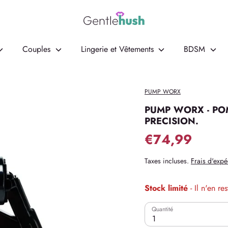
Couples
Lingerie et Vêtements
BDSM
PUMP WORX
PUMP WORX - PO
PRECISION.
€74,99
Taxes incluses.
Frais d'expé
Stock limité
- Il n'en re
Quantité
1