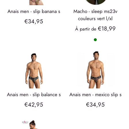
anais men - slip banana s
macho - sleep ms23v
couleurs vert l/xl
€34,95
€18,99
À partir de
anais men - slip balance s
anais men - mexico slip s
€42,95
€34,95