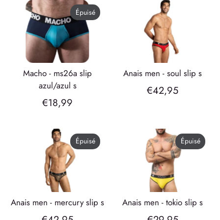
Épuisé
macho - ms26a slip
anais men - soul slip s
azul/azul s
€42,95
€18,99
Épuisé
Épuisé
anais men - mercury slip s
anais men - tokio slip s
€42,95
€29,95