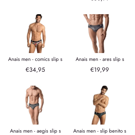
anais men - comics slip s
anais men - ares slip s
€34,95
€19,99
anais men - aegis slip s
anais men - slip benito s