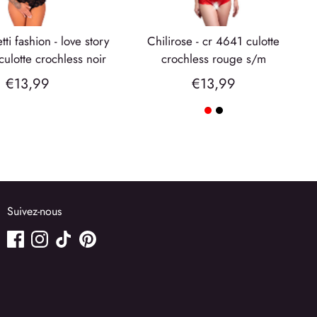
chilirose - cr 4641 culotte
ulotte crochless noir
crochless rouge s/m
€13,99
€13,99
Suivez-nous