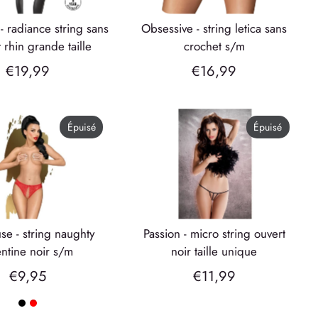
obsessive - string letica sans
 rhin grande taille
crochet s/m
€19,99
€16,99
Épuisé
Épuisé
passion - micro string ouvert
entine noir s/m
noir taille unique
€9,95
€11,99