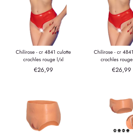
chilirose - cr 4841 culotte
chilirose - cr 4841 culotte
crochles rouge l/xl
crochles roug
€26,99
€26,99