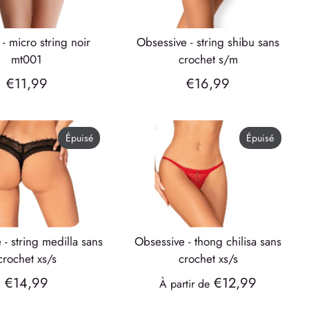
obsessive - string shibu sans
mt001
crochet s/m
€11,99
€16,99
Épuisé
Épuisé
obsessive - thong chilisa sans
crochet xs/s
crochet xs/s
€14,99
€12,99
À partir de