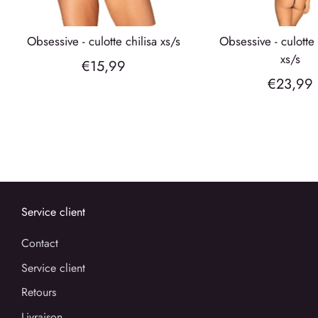
obsessive - culotte chilisa xs/s
obsessive - culotte pearlove
xs/s
€15,99
€23,99
Service client
Contact
Service client
Retours
Livraison