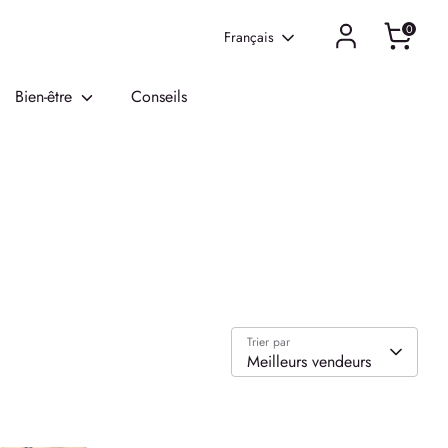
0
Langue
Français
Bien-être
Conseils
Trier par
Meilleurs vendeurs