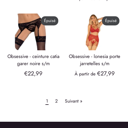
Épuisé
Épuisé
obsessive - ceinture catia
obsessive - lonesia porte
garer noire s/m
jarretelles s/m
€22,99
€27,99
À partir de
1
2
Suivant »