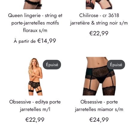
queen lingerie - string et
chilirose - cr 3618
porte-jarretelles motifs
jarretière & string noir s/m
floraux s/m
€22,99
€14,99
À partir de
Épuisé
Épuisé
obsessive - editya porte
obsessive - porte
jarretelles m/l
jarretelles miamor s/m
€22,99
€24,99