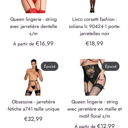
queen lingerie - string
livco corsetti fashion -
avec jarretière dentelle
soliana lc 90424-1 porte-
s/m
jarretelles noir
€16,99
€18,99
À partir de
Épuisé
Épuisé
obsessive - jarretière
queen lingerie - string
fétiche a741 taille unique
avec jarretière en maille et
motif floral s/m
€32,99
€12,99
À partir de