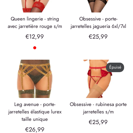
queen lingerie - string
obsessive - porte-
avec jarretière rouge s/m
jarretelles jagueria 6xl/7xl
€12,99
€25,99
Épuisé
leg avenue - porte-
obsessive - rubinesa porte
jarretelles élastique lurex
jarretelles s/m
taille unique
€25,99
€26,99