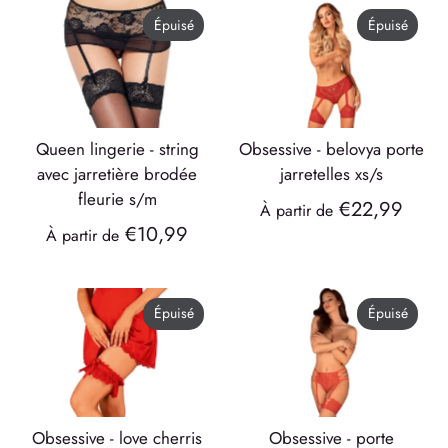
Épuisé
Épuisé
queen lingerie - string
obsessive - belovya porte
avec jarretière brodée
jarretelles xs/s
fleurie s/m
€22,99
À partir de
€10,99
À partir de
Épuisé
Épuisé
obsessive - love cherris
obsessive - porte