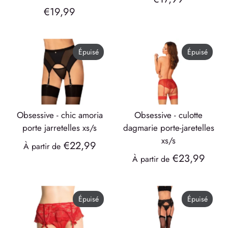
€19,99
Épuisé
Épuisé
obsessive - chic amoria
obsessive - culotte
porte jarretelles xs/s
dagmarie porte-jaretelles
xs/s
€22,99
À partir de
€23,99
À partir de
Épuisé
Épuisé