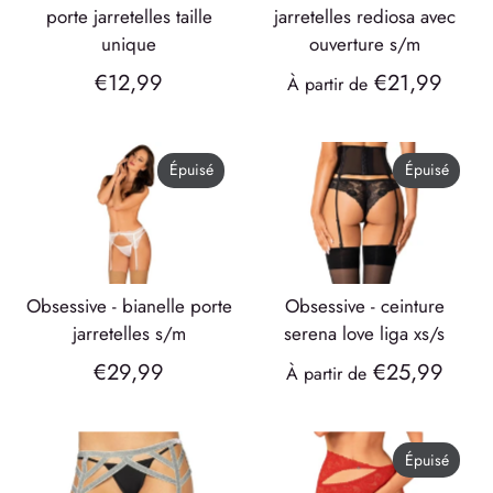
porte jarretelles taille
jarretelles rediosa avec
unique
ouverture s/m
€12,99
€21,99
À partir de
Épuisé
Épuisé
obsessive - bianelle porte
obsessive - ceinture
jarretelles s/m
serena love liga xs/s
€29,99
€25,99
À partir de
Épuisé