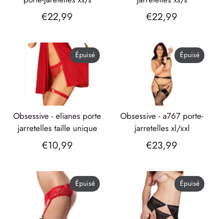
€22,99
€22,99
Épuisé
Épuisé
obsessive - elianes porte
obsessive - a767 porte-
jarretelles taille unique
jarretelles xl/xxl
€10,99
€23,99
Épuisé
Épuisé