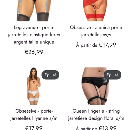
leg avenue - porte-
obsessive - atenica porte
jarretelles élastique lurex
jarretelles xs/s
argent taille unique
€17,99
À partir de
€26,99
Épuisé
Épuisé
obsessive - porte-
queen lingerie - string
jarretelles lilyanne s/m
jarretière design floral s/m
€17,99
€13,99
À partir de