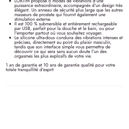
LOKITM propose 6 modes de vibrations d'une
puissance extraordinaire, accompagnés d'un design très
élégant. Un anneau de sécurité plus large que les autres
masseurs de prostate qui fournit également une
stimulation externe.
Il est 100 % submersible et entièrement rechargeable
par USB, parfait pour la douche et le bain, ou pour
l'emporter partout où vous souhaitez voyager.
Le silicone ultra-doux conduira des vibrations intenses et
précises, directement au point du plaisir masculin,
tandis que son interface simple vous permettra de
découvrir ce qui sera sans aucun doute l'un des
orgasmes les plus explosifs de votre vie.
1 an de garantie et 10 ans de garantie qualité pour votre
totale tranquillité d'esprit