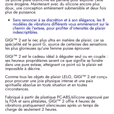
zone érogène. Maintenant avec du silicone encore plus
doux, une conception entièrement submersible et deux fois
plus de puissance.
Sans renoncer à sa discrétion et à son élégance, les 8
modèles de vibrations différents vous emmèneront sur le
chemin de l'extase, pour profiter d'intensités de plaisir
indescriptibles.
GIGI™ 2 est le nec plus ultra en matière de plaisir, car sa
spécialité est le point G, source de certaines des sensations
les plus glorieuses qu'une femme puisse éprouver.
GIGI™ 2 est le cadeau idéal à déguster seul ou en couple :
ses heureux propriétaires savent ce que signifie se fondre
dans une pure extase, atteignant ce point où le plaisir est
impossible à décrire.
Comme tous les objets de plaisir LELO, GIGI™ 2 est conçu
pour procurer une joie physique intense et une paix
spirituelle absolue en toute situation et en toutes
circonstances.
Fabriqué à partir de plastique PC-ABS/silicone approuvé par
la FDA et sans phtalates, GIGI™ 2 offre 4 heures de
vibrations pratiquement silencieuses après un temps de
charge de seulement 2 heures.