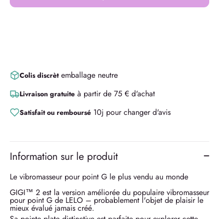
emballage neutre
Colis discrèt
à partir de 75 € d'achat
Livraison gratuite
10j pour changer d'avis
Satisfait ou remboursé
Information sur le produit
Le vibromasseur pour point G le plus vendu au monde
GIGI™ 2 est la version améliorée du populaire vibromasseur
pour point G de LELO – probablement l'objet de plaisir le
mieux évalué jamais créé.
Sa pointe plate distinctive est parfaite pour explorer cette