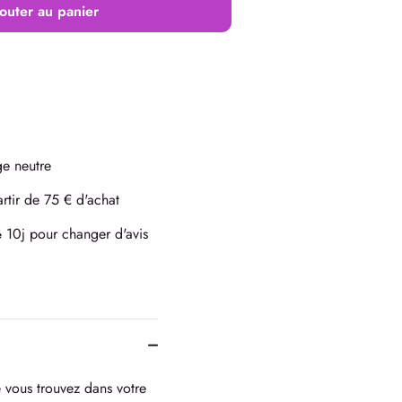
outer au panier
e neutre
rtir de 75 € d'achat
10j pour changer d'avis
é
e vous trouvez dans votre