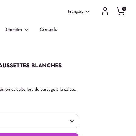
0
Langue
Français
Bien-être
Conseils
HAUSSETTES BLANCHES
dition
calculés lors du passage à la caisse.