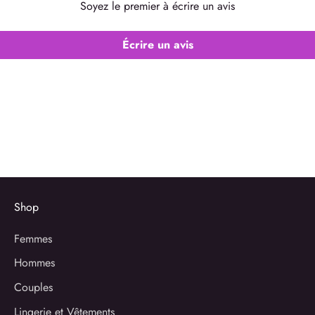
Soyez le premier à écrire un avis
Écrire un avis
Shop
Femmes
Hommes
Couples
Lingerie et Vêtements