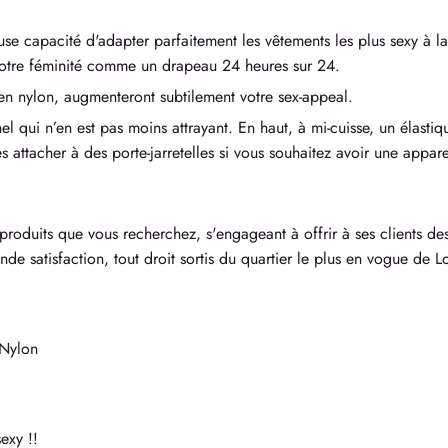
se capacité d'adapter parfaitement les vêtements les plus sexy à l
votre féminité comme un drapeau 24 heures sur 24.
 en nylon, augmenteront subtilement votre sex-appeal.
nel qui n’en est pas moins attrayant. En haut, à mi-cuisse, un élasti
s attacher à des porte-jarretelles si vous souhaitez avoir une appa
roduits que vous recherchez, s'engageant à offrir à ses clients des
nde satisfaction, tout droit sortis du quartier le plus en vogue de 
Nylon
exy !!