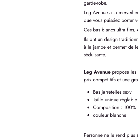
garde-robe.
Leg Avenue a la merveilleu
que vous puissiez porter 
Ces bas blancs ultra fins,
Ils ont un design tradition
à la jambe et permet de le
séduisante.
Leg Avenue
propose les p
prix compétitifs et une gra
Bas jarretelles sexy
Taille unique réglable
Composition : 100% 
couleur blanche
Personne ne le rend plus s