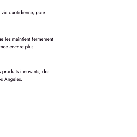
a vie quotidienne, pour
que les maintient fermement
rence encore plus
 produits innovants, des
Los Angeles.