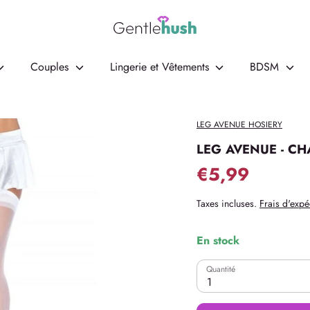
Couples
Lingerie et Vêtements
BDSM
LEG AVENUE HOSIERY
LEG AVENUE - C
€5,99
Taxes incluses.
Frais d'expé
En stock
Quantité
1