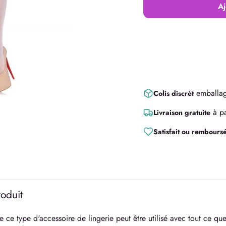
Aj
emballag
Colis discrèt
à pa
Livraison gratuite
Satisfait ou rembours
roduit
e ce type d'accessoire de lingerie peut être utilisé avec tout ce qu