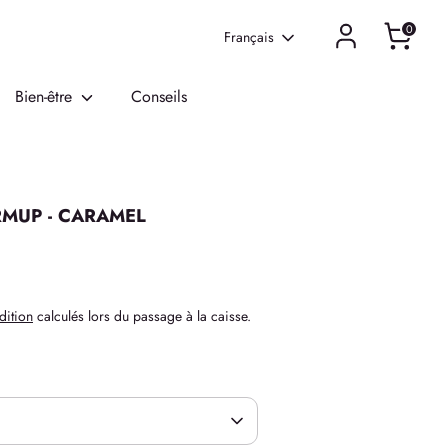
0
Langue
Français
Bien-être
Conseils
RMUP - CARAMEL
dition
calculés lors du passage à la caisse.