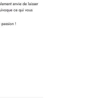
alement envie de laisser
uivoque ce qui vous
 passion !