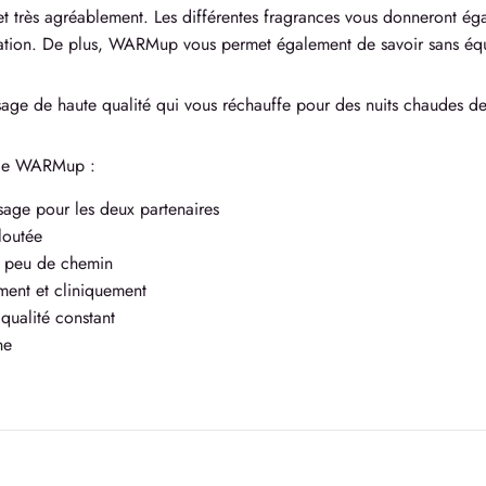
et très agréablement. Les différentes fragrances vous donneront ég
ination. De plus, WARMup vous permet également de savoir sans éq
ge de haute qualité qui vous réchauffe pour des nuits chaudes de
 de WARMup :
sage pour les deux partenaires
loutée
n peu de chemin
ment et cliniquement
qualité constant
ne