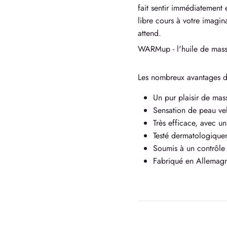
fait sentir immédiatement 
libre cours à votre imag
attend.
WARMup - l'huile de massa
Les nombreux avantages
Un pur plaisir de mas
Sensation de peau ve
Très efficace, avec u
Testé dermatologique
Soumis à un contrôle 
Fabriqué en Allemag