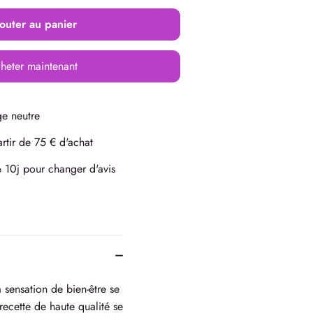
outer au panier
heter maintenant
e neutre
rtir de 75 € d'achat
10j pour changer d'avis
é
 sensation de bien-être se
ecette de haute qualité se