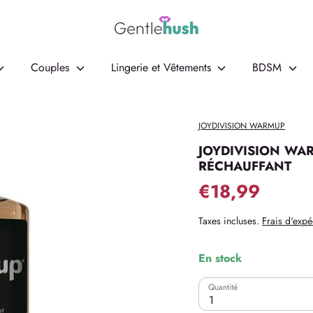
Couples
Lingerie et Vêtements
BDSM
JOYDIVISION WARMUP
JOYDIVISION WA
RÉCHAUFFANT
€18,99
Taxes incluses.
Frais d'expé
En stock
Quantité
1