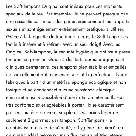
Les Soft-Tampons Original sont idéaux pour ces moments
spéciaux de la vie. Par exemple, ils ne peuvent presque pas
être ressentis par aucun des partenaires pendant les rapports
sexuels et sont également extrêmement pratiques à utiliser.
Grâce à la languette de traction pratique, le Soft-Tampon est
facile à insérer et à retirer - avec un seul doigt! Avec les
Original Soft-Tampons, la sécurité hygiénique optimale passe
toujours en premier. Grâce à des tests dermatologiques et
cliniques permanents, ces tampons bien établis et emballés
individuellement ont maintenant atteint la perfection. Ils sont
fabriqués à partir d'un matériau éponge écologique et non
toxique et ne contiennent aucune substance chimique,
éliminant ainsi la possibilité d'une irritation interne. Ils sont
très confortables et agréables à porter. Ils se caractérisent
par leur matière douce et souple et leur poids léger de
seulement 2 grammes par tampon. Soft-Tampons - la
combinaison réussie de sécurité, d'hygiène, de bien-être et
de plaisir: idéal même pour un flux menstruel très intense.