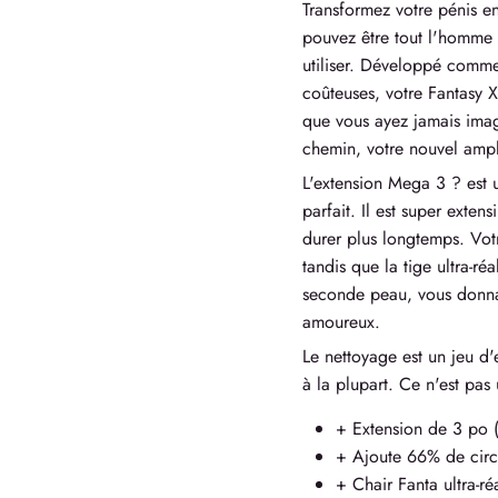
Transformez votre pénis en
pouvez être tout l'homme q
utiliser. Développé comme
coûteuses, votre Fantasy X-
que vous ayez jamais imag
chemin, votre nouvel ampli
L'extension Mega 3 ? est 
parfait. Il est super exten
durer plus longtemps. Votr
tandis que la tige ultra-r
seconde peau, vous donnan
amoureux.
Le nettoyage est un jeu d'e
à la plupart. Ce n'est pas 
+ Extension de 3 po
+ Ajoute 66% de cir
+ Chair Fanta ultra-réa