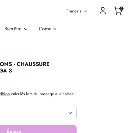
0
Langue
Français
Bien-être
Conseils
IONS - CHAUSSURE
GA 3
dition
calculés lors du passage à la caisse.
Épuisé