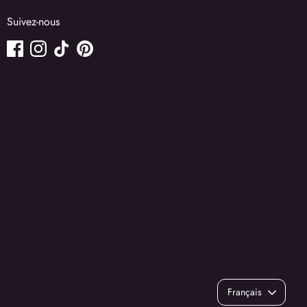
Suivez-nous
Langue
Français