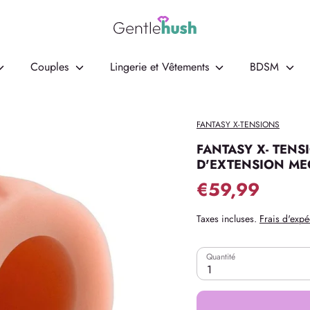
Couples
Lingerie et Vêtements
BDSM
FANTASY X-TENSIONS
FANTASY X- TENS
D'EXTENSION ME
€59,99
Taxes incluses.
Frais d'expé
Quantité
1