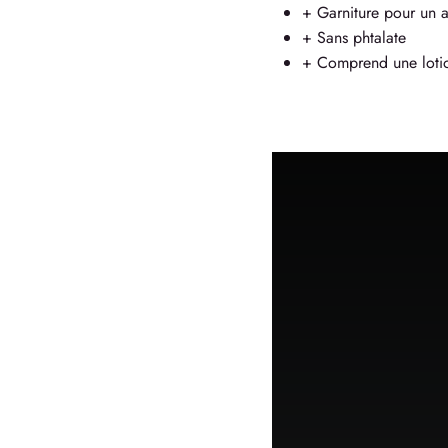
+ Garniture pour un a
+ Sans phtalate
+ Comprend une lotio