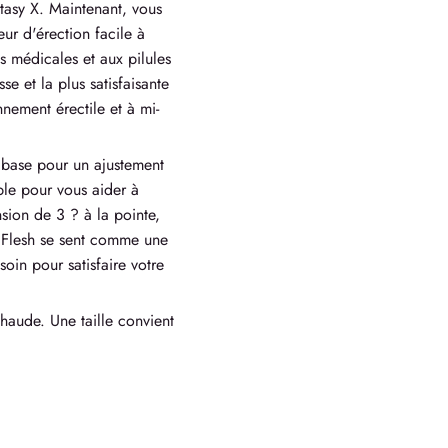
ntasy X. Maintenant, vous
ur d'érection facile à
s médicales et aux pilules
se et la plus satisfaisante
ement érectile et à mi-
 base pour un ajustement
able pour vous aider à
sion de 3 ? à la pointe,
ta Flesh se sent comme une
oin pour satisfaire votre
chaude. Une taille convient